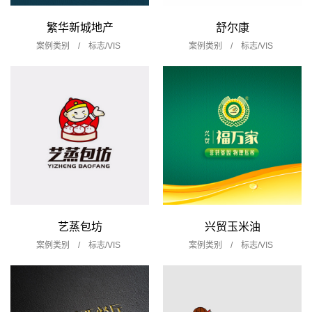
繁华新城地产
舒尔康
案例类别 /
标志/VIS
案例类别 /
标志/VIS
艺蒸包坊
兴贸玉米油
案例类别 /
标志/VIS
案例类别 /
标志/VIS