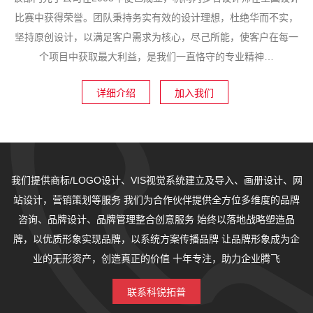
比赛中获得荣誉。团队秉持务实有效的设计理想，杜绝华而不实，
坚持原创设计，以满足客户需求为核心，尽己所能，使客户在每一
个项目中获取最大利益，是我们一直恪守的专业精神…
详细介绍
加入我们
我们提供商标/LOGO设计、VIS视觉系统建立及导入、画册设计、网
站设计，营销策划等服务
我们为合作伙伴提供全方位多维度的品牌
1
2
3
4
5
咨询、品牌设计、品牌管理整合创意服务
始终以落地战略塑造品
牌，以优质形象实现品牌，以系统方案传播品牌
让品牌形象成为企
业的无形资产，创造真正的价值
十年专注，助力企业腾飞
联系科锐拓普