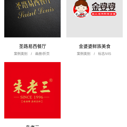
圣路易西餐厅
金婆婆鲜族美食
案例类别 /
画册/折页
案例类别 /
标志/VIS