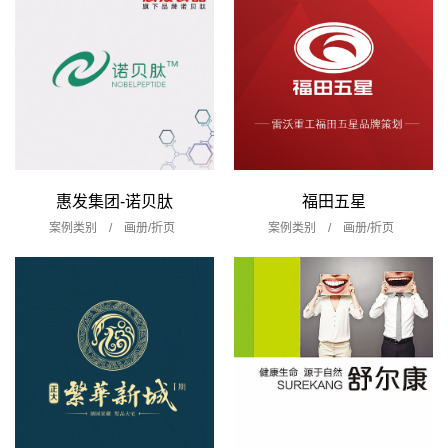
惠发集团-诺贝肽
福田五星
案例类别 /
画册/折页
案例类别 /
画册/折页