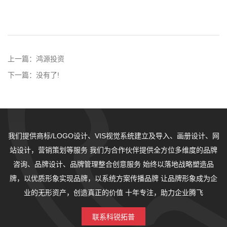
上一篇：
鸿源投资
下一篇：
没有了!
我们提供商标/LOGO设计、VIS视觉系统建立及导入、画册设计、网
站设计，营销策划等服务
我们为合作伙伴提供全方位多维度的品牌
咨询、品牌设计、品牌管理整合创意服务
始终以落地战略塑造品
牌，以优质形象实现品牌，以系统方案传播品牌
让品牌形象成为企
业的无形资产，创造真正的价值
十年专注，助力企业腾飞
联系科锐拓普