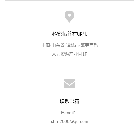
科锐拓普在哪儿
中国·山东省·诸城市·繁荣西路
人力资源产业园1F
联系邮箱
E-mail：
chrn2000@qq.com