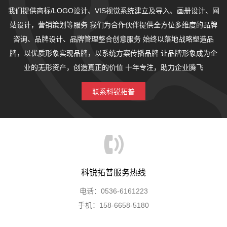
我们提供商标/LOGO设计、VIS视觉系统建立及导入、画册设计、网
站设计，营销策划等服务
我们为合作伙伴提供全方位多维度的品牌
咨询、品牌设计、品牌管理整合创意服务
始终以落地战略塑造品
牌，以优质形象实现品牌，以系统方案传播品牌
让品牌形象成为企
业的无形资产，创造真正的价值
十年专注，助力企业腾飞
联系科锐拓普
科锐拓普服务热线
电话：0536-6161223
手机：158-6658-5180