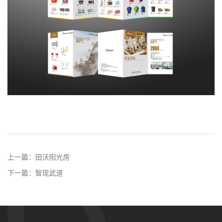
上一篇：
田沃阳光房
下一篇：
智现武道